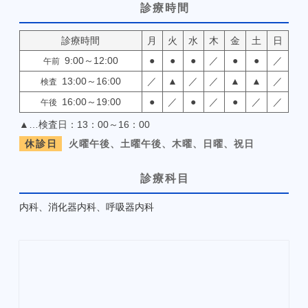
診療時間
診療時間
月
火
水
木
金
土
日
9:00～12:00
●
●
●
／
●
●
／
午前
13:00～16:00
／
▲
／
／
▲
▲
／
検査
16:00～19:00
●
／
●
／
●
／
／
午後
▲…検査日：13：00～16：00
休診日
火曜午後、土曜午後、木曜、日曜、祝日
診療科目
内科
、
消化器内科
、
呼吸器内科